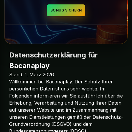
BONUS SICHERN
Datenschutzerklärung für
Bacanaplay
Stand: 1. März 2026
Willkommen bei Bacanaplay. Der Schutz Ihrer
persönlichen Daten ist uns sehr wichtig. Im
Folgenden informieren wir Sie ausführlich über die
Erhebung, Verarbeitung und Nutzung Ihrer Daten
auf unserer Website und im Zusammenhang mit
unseren Dienstleistungen gemäß der Datenschutz-
Grundverordnung (DSGVO) und dem
Bundesdatenschutzgesetz (BDSG).